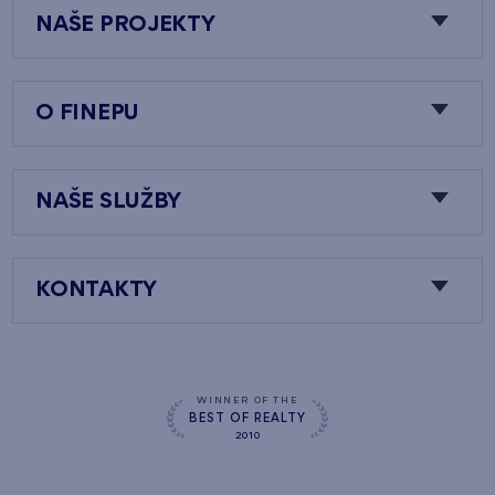
NAŠE PROJEKTY
O FINEPU
NAŠE SLUŽBY
KONTAKTY
WINNER OF THE
BEST OF REALTY
2010