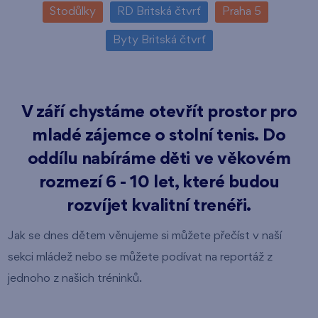
Stodůlky
RD Britská čtvrť
Praha 5
Byty Britská čtvrť
V září chystáme otevřít prostor pro
mladé zájemce o stolní tenis. Do
oddílu nabíráme děti ve věkovém
rozmezí 6 - 10 let, které budou
rozvíjet kvalitní trenéři.
Jak se dnes dětem věnujeme si můžete přečíst v naší
sekci mládež nebo se můžete podívat na reportáž z
jednoho z našich tréninků.