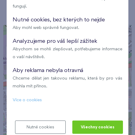
fungují.
Mapa
Nutné cookies, bez kterých to nejde
Aby mohl web správně fungovat.
+
−
Analyzujeme pro váš lepší zážitek
Abychom se mohli zlepšovat, potřebujeme informace
o vaší návštěvě.
Aby reklama nebyla otravná
Chceme dělat jen takovou reklamu, která by pro vás
×
Místo konání
mohla mít přínos.
Více o cookies
Nutné cookies
Všechny cookies