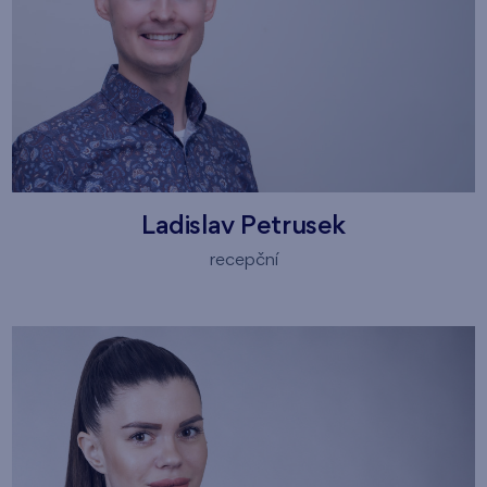
Ladislav Petrusek
recepční