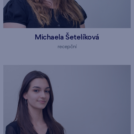
Michaela Šetelíková
recepční