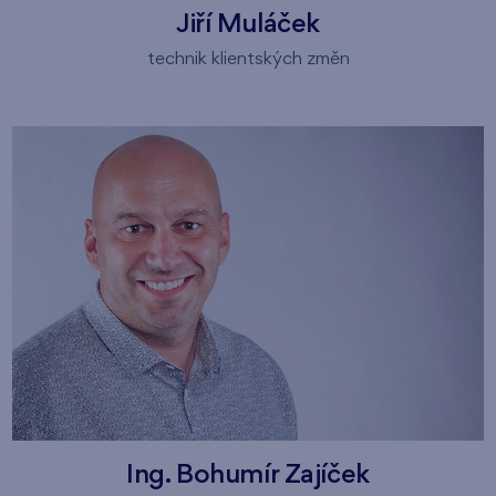
Jiří Muláček
technik klientských změn
Ing. Bohumír Zajíček