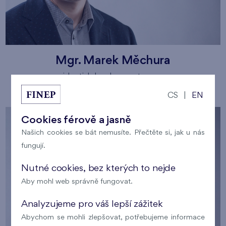
Mgr. Marek Měchura
residential development manager
CS
|
EN
Cookies férově a jasně
Našich cookies se bát nemusíte. Přečtěte si, jak u nás
fungují.
Nutné cookies, bez kterých to nejde
Aby mohl web správně fungovat.
Analyzujeme pro váš lepší zážitek
Abychom se mohli zlepšovat, potřebujeme informace