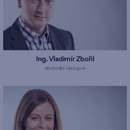
Ing. Vladimír Zbořil
obchodní zástupce