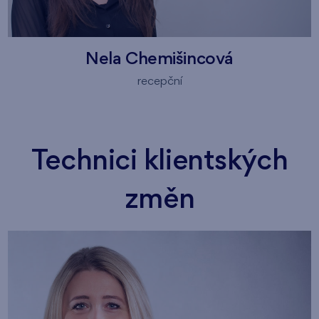
Nela Chemišincová
recepční
Technici klientských
změn