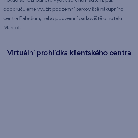
Pokud se rozhodnete vydat se k nám autem, pak
doporučujeme využít podzemní parkoviště nákupního
centra Palladium, nebo podzemní parkoviště u hotelu
Marriot.
Virtuální prohlídka klientského centra