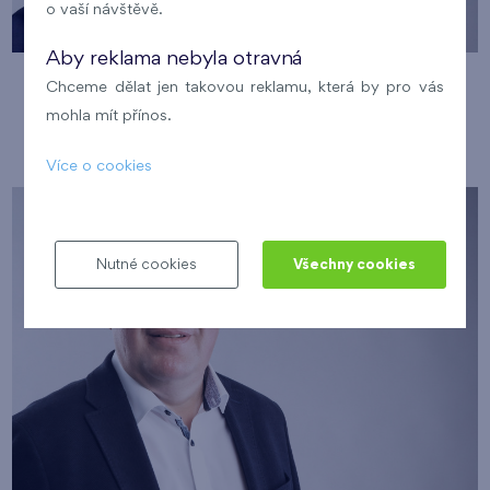
o vaší návštěvě.
Aby reklama nebyla otravná
JUDr. Petr Jahelka
Chceme dělat jen takovou reklamu, která by pro vás
mohla mít přínos.
Advokát poskytující právní služby
Více o cookies
Nutné cookies
Všechny cookies