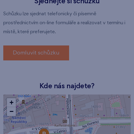
Sjednejte si schůzku
Schůzku lze sjednat telefonicky či písemně
prostřednictvím on-line formuláře a realizovat v termínu i
místě, které preferujete.
Domluvit schůzku
Kde nás najdete?
+
−