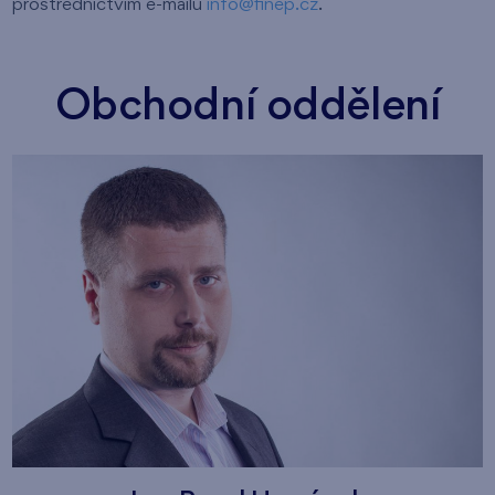
prostřednictvím e-mailu
info@finep.cz
.
Obchodní oddělení