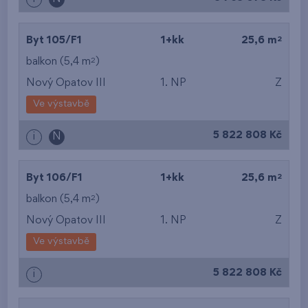
2
Byt 105/F1
1+kk
25,6 m
2
balkon (5,4 m
)
Nový Opatov III
1. NP
Z
Ve výstavbě
5 822 808 Kč
i
N
2
Byt 106/F1
1+kk
25,6 m
2
balkon (5,4 m
)
Nový Opatov III
1. NP
Z
Ve výstavbě
5 822 808 Kč
i