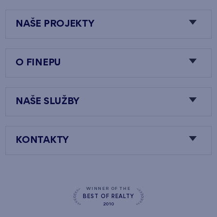
NAŠE PROJEKTY
O FINEPU
NAŠE SLUŽBY
KONTAKTY
WINNER OF THE
BEST OF REALTY
2010