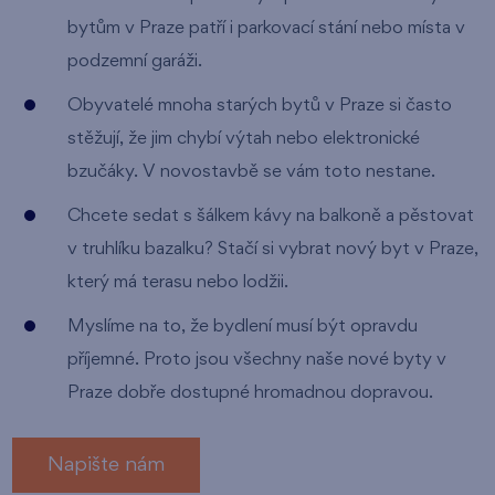
bytům v Praze patří i parkovací stání nebo místa v
podzemní garáži.
Obyvatelé mnoha starých bytů v Praze si často
stěžují, že jim chybí výtah nebo elektronické
bzučáky. V novostavbě se vám toto nestane.
Chcete sedat s šálkem kávy na balkoně a pěstovat
v truhlíku bazalku? Stačí si vybrat nový byt v Praze,
který má terasu nebo lodžii.
Myslíme na to, že bydlení musí být opravdu
příjemné. Proto jsou všechny naše nové byty v
Praze dobře dostupné hromadnou dopravou.
Napište nám