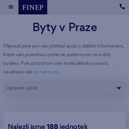
Byty v Praze
Připravili jsme pro vás přehled spolu s dalšími informacemi,
které vám pomohou rychle se zorientovat ve světě
bydlení. Pokud bychom vám mohli jakkoliv pomoci,
neváhejte nás
kontaktovat
.
Upřesnit výběr
Nalezli jsme
188
jednotek