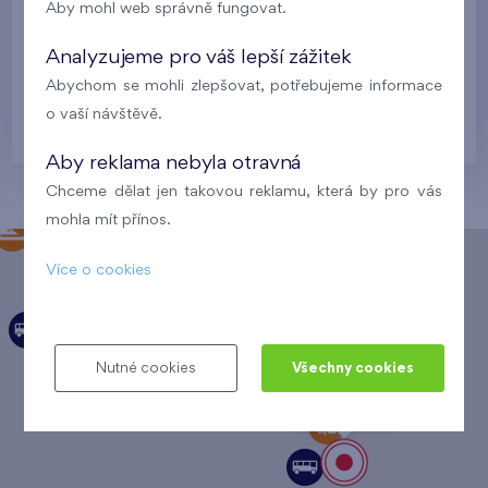
Aby mohl web správně fungovat.
Analyzujeme pro váš lepší zážitek
Abychom se mohli zlepšovat, potřebujeme informace
o vaší návštěvě.
Aby reklama nebyla otravná
Chceme dělat jen takovou reklamu, která by pro vás
mohla mít přínos.
Více o cookies
Nutné cookies
Všechny cookies
Byty Malý háj