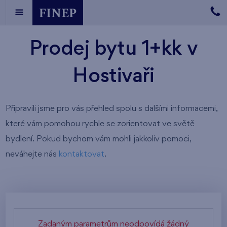
Prodej bytu 1+kk v
Hostivaři
Připravili jsme pro vás přehled spolu s dalšími informacemi,
které vám pomohou rychle se zorientovat ve světě
bydlení. Pokud bychom vám mohli jakkoliv pomoci,
neváhejte nás
kontaktovat
.
Zadaným parametrům neodpovídá žádný