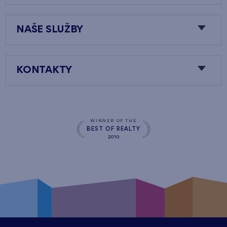
NAŠE SLUŽBY
KONTAKTY
WINNER OF THE
BEST OF REALTY
2010