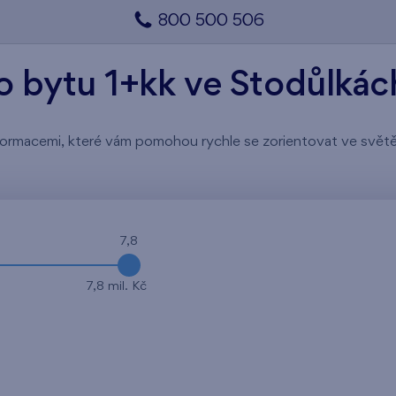
800 500 506
o bytu 1+kk ve Stodůlkác
 informacemi, které vám pomohou rychle se zorientovat ve svě
7,8
7,8 mil. Kč