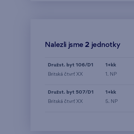
Nalezli jsme
2
jednotky
Družst. byt 106/D1
1+kk
Britská čtvrť XX
1. NP
Družst. byt 507/D1
1+kk
Britská čtvrť XX
5. NP