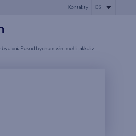
Kontakty
CS
CS
h
EN
tě bydlení. Pokud bychom vám mohli jakkoliv