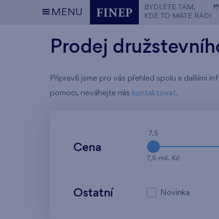
BYDLETE TAM,
MENU
KDE TO MÁTE RÁDI
Prodej družstevníh
Připravili jsme pro vás přehled spolu s dalšími
pomoci, neváhejte nás
kontaktovat
.
7,5
Cena
7,5 mil. Kč
Ostatní
Novinka