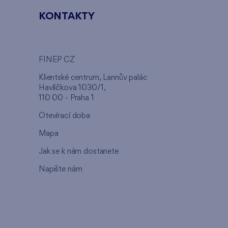
KONTAKTY
FINEP CZ
u
Klientské centrum, Lannův palác
Havlíčkova 1030/1,
110 00 - Praha 1
Otevírací doba
Mapa
Jak se k nám dostanete
Napište nám