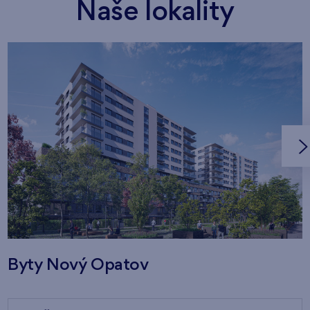
Naše lokality
Byty Nový Opatov