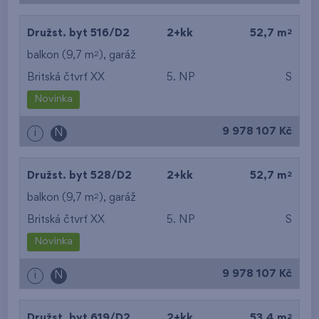
2
Družst. byt 516/D2
2+kk
52,7 m
2
balkon (9,7 m
),
garáž
Britská čtvrť XX
5. NP
S
Novinka
9 978 107 Kč
i
N
2
Družst. byt 528/D2
2+kk
52,7 m
2
balkon (9,7 m
),
garáž
Britská čtvrť XX
5. NP
S
Novinka
9 978 107 Kč
i
N
2
Družst. byt 619/D2
2+kk
53,4 m