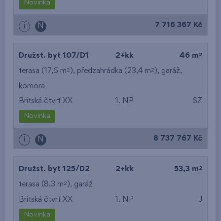
Novinka
od nejvyššího patra
7 716 367 Kč
i
N
2
Družst. byt 107/D1
2+kk
46 m
2
2
terasa (17,6 m
), předzahrádka (23,4 m
),
garáž
,
komora
Britská čtvrť XX
1. NP
SZ
Novinka
8 737 767 Kč
i
N
2
Družst. byt 125/D2
2+kk
53,3 m
2
terasa (8,3 m
),
garáž
Britská čtvrť XX
1. NP
J
Novinka