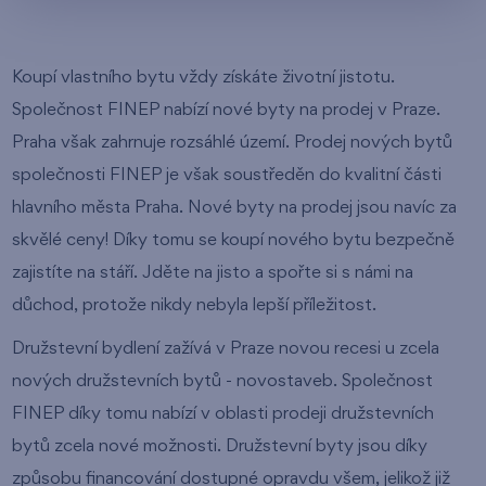
Koupí vlastního bytu vždy získáte životní jistotu.
Společnost FINEP nabízí nové byty na prodej v Praze.
Praha však zahrnuje rozsáhlé území. Prodej nových bytů
společnosti FINEP je však soustředěn do kvalitní části
hlavního města Praha. Nové byty na prodej jsou navíc za
skvělé ceny! Díky tomu se koupí nového bytu bezpečně
zajistíte na stáří. Jděte na jisto a spořte si s námi na
důchod, protože nikdy nebyla lepší příležitost.
Družstevní bydlení zažívá v Praze novou recesi u zcela
nových družstevních bytů - novostaveb. Společnost
FINEP díky tomu nabízí v oblasti prodeji družstevních
bytů zcela nové možnosti. Družstevní byty jsou díky
způsobu financování dostupné opravdu všem, jelikož již