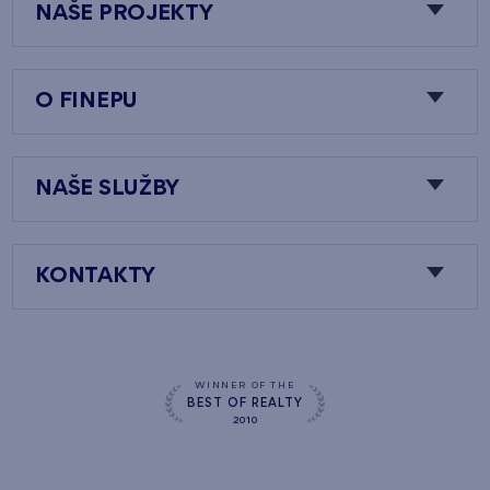
NAŠE PROJEKTY
O FINEPU
NAŠE SLUŽBY
KONTAKTY
WINNER OF THE
BEST OF REALTY
2010