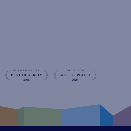
WINNER OF THE
2ND PLACE
BEST OF REALTY
BEST OF REALTY
2016
2024