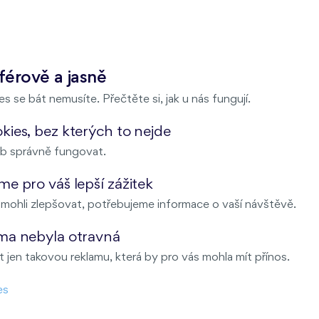
férově a jasně
s se bát nemusíte. Přečtěte si, jak u nás fungují.
ies, bez kterých to nejde
b správně fungovat.
e pro váš lepší zážitek
ohli zlepšovat, potřebujeme informace o vaší návštěvě.
ma nebyla otravná
 jen takovou reklamu, která by pro vás mohla mít přínos.
es