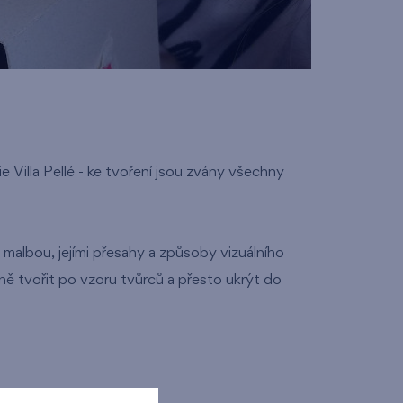
e Villa Pellé - ke tvoření jsou zvány všechny
malbou, jejími přesahy a způsoby vizuálního
ně tvořit po vzoru tvůrců a přesto ukrýt do