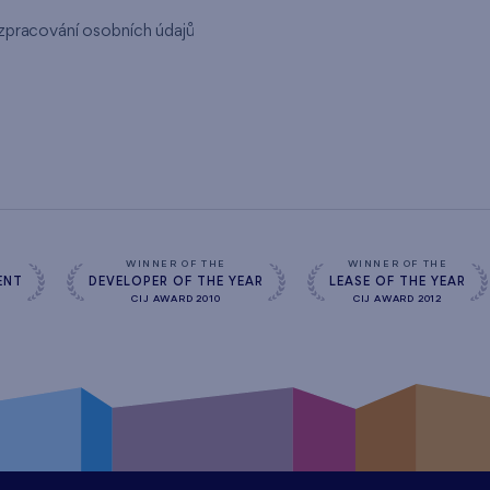
zpracování osobních údajů
s
WINNER OF THE
WINNER OF THE
ENT
DEVELOPER OF THE YEAR
LEASE OF THE YEAR
CIJ AWARD 2010
CIJ AWARD 2012