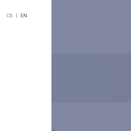
CS
|
EN