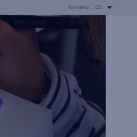
Kontakty
CS
CS
EN