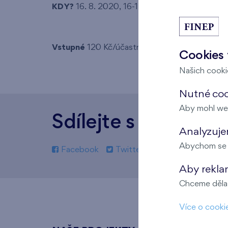
KDY?
16. 8. 2020, 16-17:30 hod.
Vstupné
120 Kč/účastník dílny
Cookies 
Našich cookie
Nutné cook
Aby mohl we
Sdílejte s přáteli
Analyzujem
Abychom se m
Facebook
Twitter
Zkopírovat odkaz
Aby rekla
Chceme dělat
Více o cooki