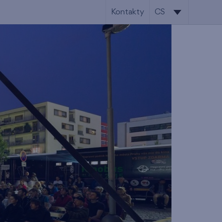
Kontakty
CS
CS
EN