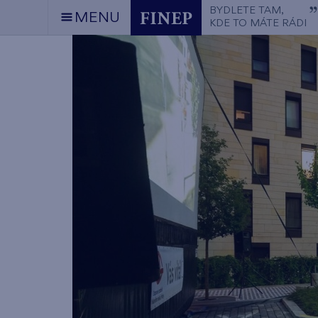
BYDLETE TAM,
MENU
KDE TO MÁTE RÁDI