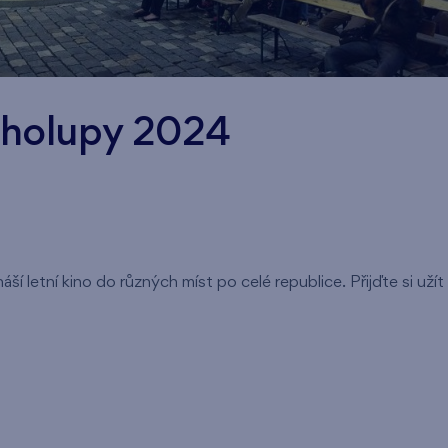
cholupy 2024
áší letní kino do různých míst po celé republice. Přijďte si uží