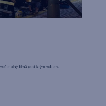
t večer plný filmů pod širým nebem.