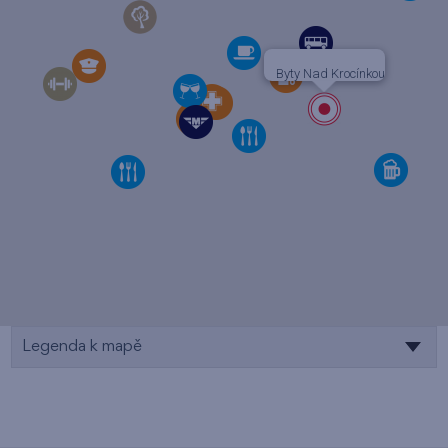
Byty Nad Krocínkou
Legenda k mapě