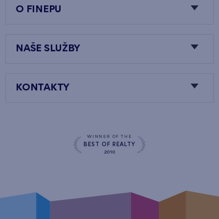
O FINEPU
NAŠE SLUŽBY
KONTAKTY
WINNER OF THE
BEST OF REALTY
2010