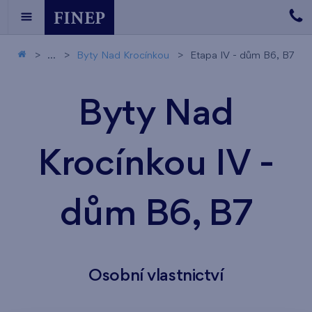
...
Byty Nad Krocínkou
Etapa IV - dům B6, B7
Byty Nad
Krocínkou IV -
dům B6, B7
Osobní vlastnictví