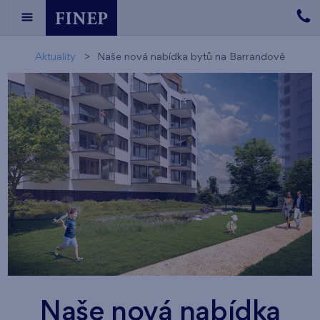
Aktuality
Naše nová nabídka bytů na Barrandově
Naše nová nabídka