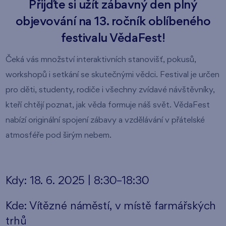
Přijďte si užít zábavný den plný
objevování na 13. ročník oblíbeného
festivalu VědaFest!
Čeká vás množství interaktivních stanovišť, pokusů,
workshopů i setkání se skutečnými vědci. Festival je určen
pro děti, studenty, rodiče i všechny zvídavé návštěvníky,
kteří chtějí poznat, jak věda formuje náš svět. VědaFest
nabízí originální spojení zábavy a vzdělávání v přátelské
atmosféře pod širým nebem.
Kdy: 18. 6. 2025 | 8:30–18:30
Kde: Vítězné náměstí, v místě farmářských
trhů