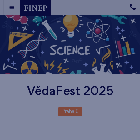
VědaFest 2025
Praha 6