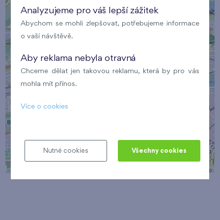
Analyzujeme pro váš lepší zážitek
×
Abychom se mohli zlepšovat, potřebujeme informace
Místo setkání
o vaší návštěvě.
Aby reklama nebyla otravná
Chceme dělat jen takovou reklamu, která by pro vás
mohla mít přínos.
Více o cookies
Nutné cookies
Všechny cookies
Leaflet
| ©
OpenStreetMap