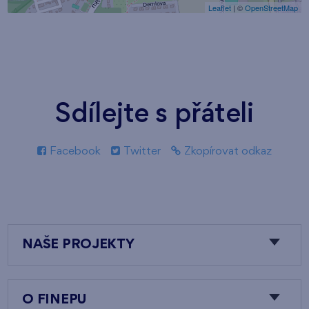
Leaflet
| ©
OpenStreetMap
Sdílejte s přáteli
Facebook
Twitter
Zkopírovat odkaz
NAŠE PROJEKTY
O FINEPU