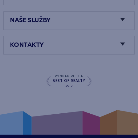
NAŠE SLUŽBY
KONTAKTY
WINNER OF THE
BEST OF REALTY
2010