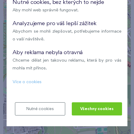
Nutné cookies, bez kterých to nejde
−
Aby mohl web správně fungovat.
Analyzujeme pro váš lepší zážitek
Abychom se mohli zlepšovat, potřebujeme informace
o vaší návštěvě.
×
Místo setkání
Aby reklama nebyla otravná
Chceme dělat jen takovou reklamu, která by pro vás
mohla mít přínos.
Více o cookies
Nutné cookies
Všechny cookies