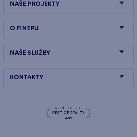
NAŠE PROJEKTY
O FINEPU
NAŠE SLUŽBY
KONTAKTY
WINNER OF THE
BEST OF REALTY
2010