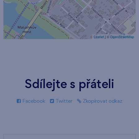
Leaflet
| ©
OpenStreetMap
Sdílejte s přáteli
Facebook
Twitter
Zkopírovat odkaz