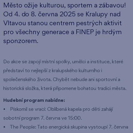
Město ožije kulturou, sportem a zábavou!
Od 4. do 8. června 2025 se Kralupy nad
Vltavou stanou centrem pestrých aktivit
pro všechny generace a FINEP je hrdým
sponzorem.
Do akce se zapojí místní spolky, umělci a instituce, které
představí to nejlepší z kralupského kulturního i
společenského života. Chybět nebude ani sportovní a
historická složka, která připomene bohatou tradici města.
Hudební program nabídne:
• Pískomil se vrací: Oblíbená kapela pro děti zahájí
sobotní program 7. června ve 15:00.
• The People: Tato energická skupina vystoupí 7. června