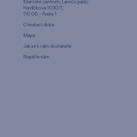
u
Klientské centrum, Lannův palác
Havlíčkova 1030/1,
110 00 - Praha 1
Otevírací doba
Mapa
Jak se k nám dostanete
Napište nám