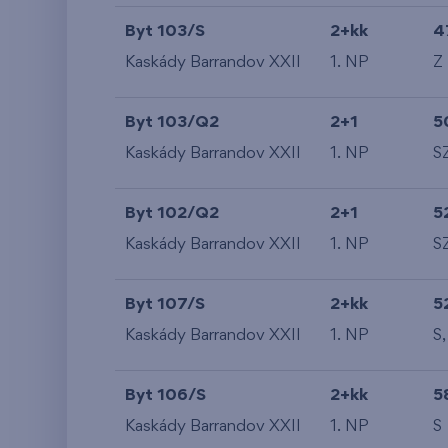
Byt 103/S
2+kk
4
Kaskády Barrandov XXII
1. NP
Z
Byt 103/Q2
2+1
5
Kaskády Barrandov XXII
1. NP
S
Byt 102/Q2
2+1
5
Kaskády Barrandov XXII
1. NP
S
Byt 107/S
2+kk
5
Kaskády Barrandov XXII
1. NP
S,
Byt 106/S
2+kk
5
Kaskády Barrandov XXII
1. NP
S