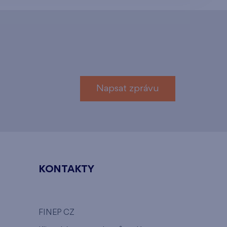
Napsat zprávu
KONTAKTY
FINEP CZ