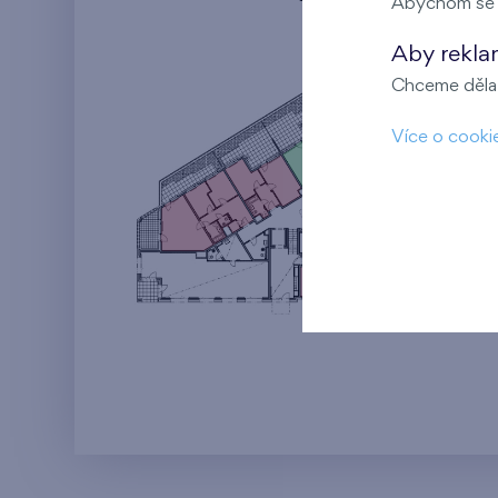
Abychom se m
Aby rekla
Chceme dělat
Více o cooki