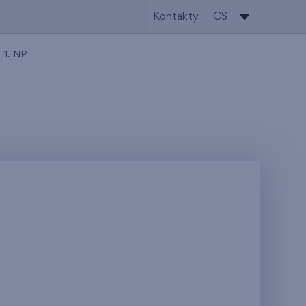
Kontakty
CS
CS
1. NP
EN