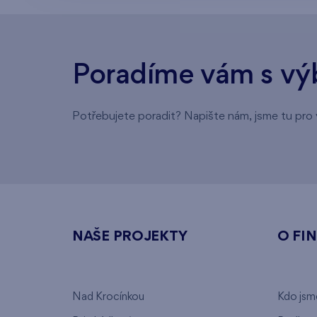
Poradíme vám s vý
Potřebujete poradit? Napište nám, jsme tu pro 
NAŠE PROJEKTY
O FI
Nad Krocínkou
Kdo jsm