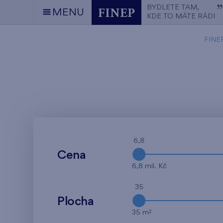
BYDLETE TAM,
MENU
KDE TO MÁTE RÁDI
FINE
6,8
Cena
6,8 mil. Kč
35
Plocha
2
35 m