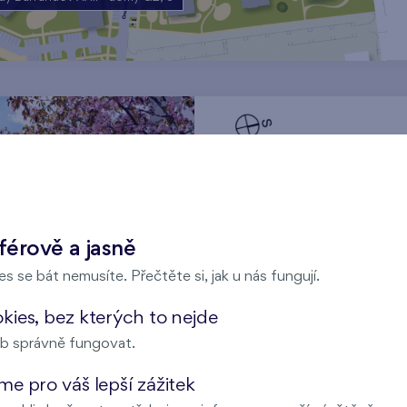
férově a jasně
s se bát nemusíte. Přečtěte si, jak u nás fungují.
ies, bez kterých to nejde
b správně fungovat.
e pro váš lepší zážitek