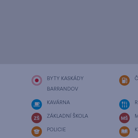
BYTY KASKÁDY
Č
BARRANDOV
KAVÁRNA
R
ZÁKLADNÍ ŠKOLA
M
POLICIE
K