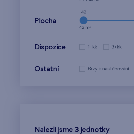
42
Plocha
2
42 m
Dispozice
1+kk
3+kk
Ostatní
Brzy k nastěhování
Nalezli jsme
3
jednotky