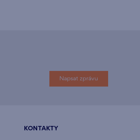
Napsat zprávu
KONTAKTY