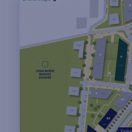
Kaská