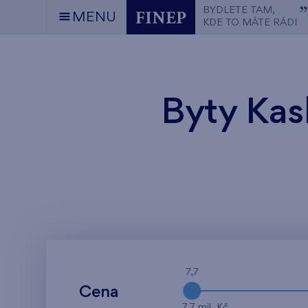
BYDLETE TAM,
MENU
KDE TO MÁTE RÁDI
Byty Kas
7,7
Cena
7,7 mil. Kč