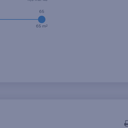
65
2
65 m