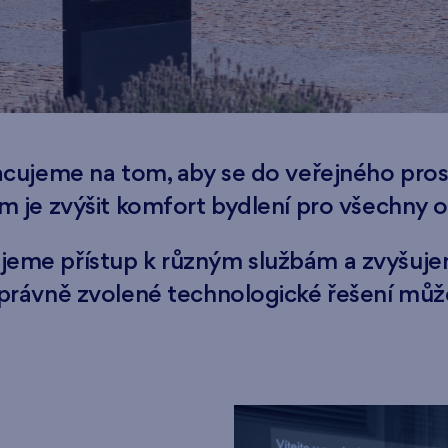
racujeme na tom, aby se do veřejného pro
m je zvýšit komfort bydlení pro všechny o
eme přístup k různým službám a zvyšujem
právně zvolené technologické řešení může 