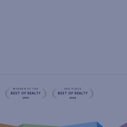
WINNER OF THE
2ND PLACE
BEST OF REALTY
BEST OF REALTY
2016
2024