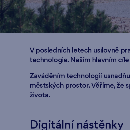
V posledních letech usilovně p
technologie. Naším hlavním cíle
Zaváděním technologií usnadňuj
městských prostor. Věříme, že s
života.
Digitální nástěnky