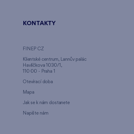
KONTAKTY
FINEP CZ
u
Klientské centrum, Lannův palác
Havlíčkova 1030/1,
110 00 - Praha 1
Otevírací doba
Mapa
Jak se k nám dostanete
Napište nám