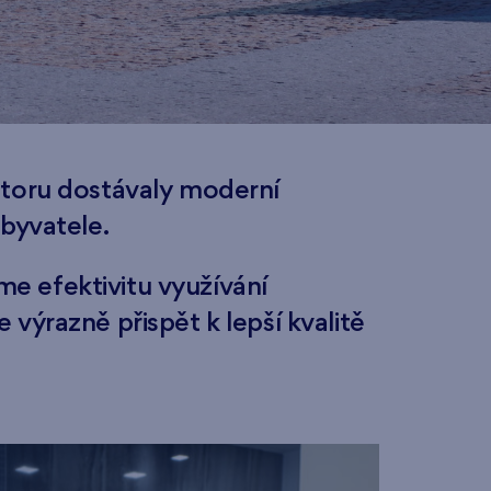
storu dostávaly moderní
byvatele.
e efektivitu využívání
výrazně přispět k lepší kvalitě