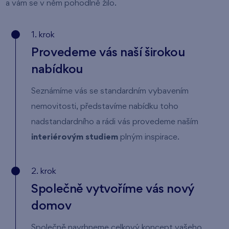
a vám se v něm pohodlně žilo.
1. krok
Provedeme vás naší širokou
nabídkou
Seznámíme vás se standardním vybavením
nemovitosti, představíme nabídku toho
nadstandardního a rádi vás provedeme naším
interiérovým studiem
plným inspirace.
2. krok
Společně vytvoříme vás nový
domov
Společně navrhneme celkový koncept vašeho