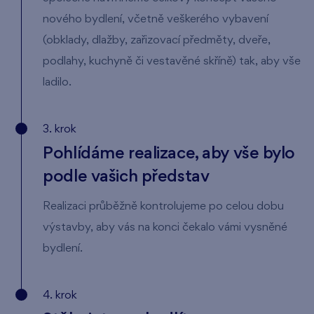
nového bydlení, včetně veškerého vybavení
(obklady, dlažby, zařizovací předměty, dveře,
podlahy, kuchyně či vestavěné skříně) tak, aby vše
ladilo.
3. krok
Pohlídáme realizace, aby vše bylo
podle vašich představ
Realizaci průběžně kontrolujeme po celou dobu
výstavby, aby vás na konci čekalo vámi vysněné
bydlení.
4. krok