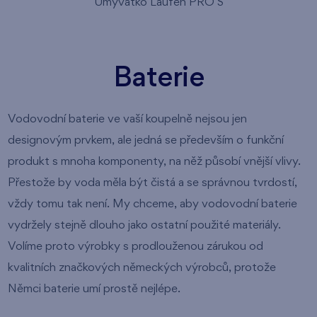
Umývátko Laufen PRO S
Baterie
Vodovodní baterie ve vaší koupelně nejsou jen
designovým prvkem, ale jedná se především o funkční
produkt s mnoha komponenty, na něž působí vnější vlivy.
Přestože by voda měla být čistá a se správnou tvrdostí,
vždy tomu tak není. My chceme, aby vodovodní baterie
vydržely stejně dlouho jako ostatní použité materiály.
Volíme proto výrobky s prodlouženou zárukou od
kvalitních značkových německých výrobců, protože
Němci baterie umí prostě nejlépe.