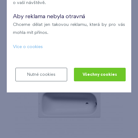
o vaší návštěvě.
Aby reklama nebyla otravná
Chceme dělat jen takovou reklamu, která by pro vás
mohla mít přínos.
Sprchová vanička Kaldewei Cayonoplan
Více o cookies
Nutné cookies
Všechny cookies