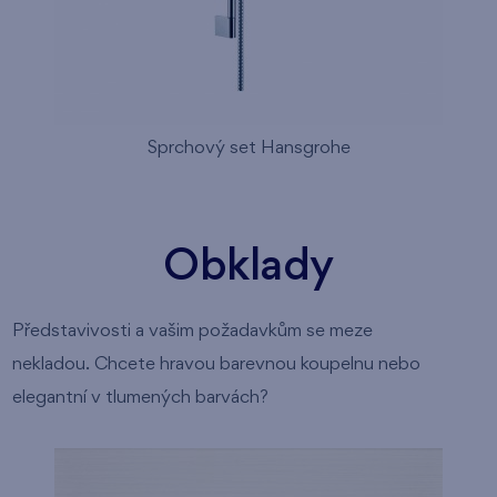
Sprchový set Hansgrohe
Obklady
Představivosti a vašim požadavkům se meze
nekladou. Chcete hravou barevnou koupelnu nebo
elegantní v tlumených barvách?