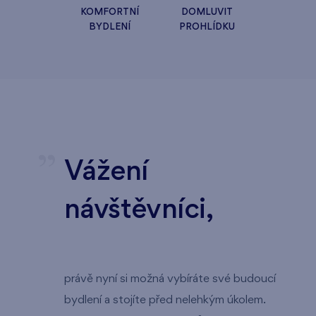
KOMFORTNÍ
DOMLUVIT
BYDLENÍ
PROHLÍDKU
Vážení
návštěvníci,
právě nyní si možná vybíráte své budoucí
bydlení a stojíte před nelehkým úkolem.