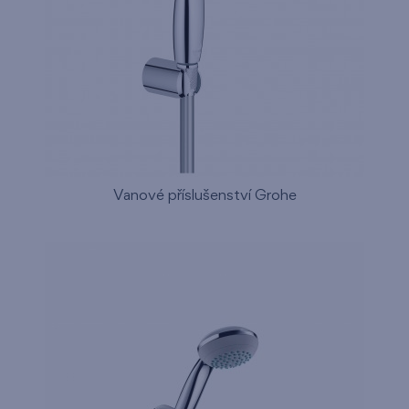
Vanové příslušenství Grohe