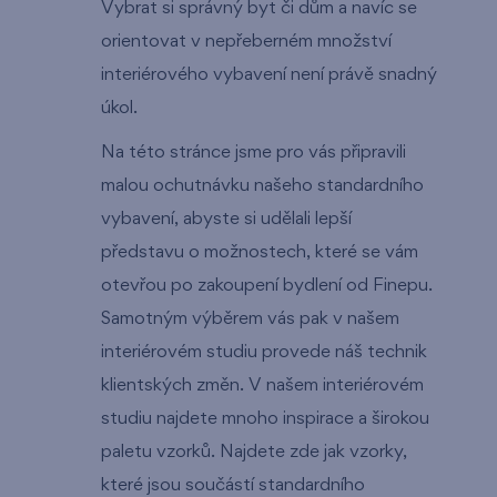
Vybrat si správný byt či dům a navíc se
orientovat v nepřeberném množství
interiérového vybavení není právě snadný
úkol.
Na této stránce jsme pro vás připravili
malou ochutnávku našeho standardního
vybavení, abyste si udělali lepší
představu o možnostech, které se vám
otevřou po zakoupení bydlení od Finepu.
Samotným výběrem vás pak v našem
interiérovém studiu provede náš technik
klientských změn. V našem interiérovém
studiu najdete mnoho inspirace a širokou
paletu vzorků. Najdete zde jak vzorky,
které jsou součástí standardního