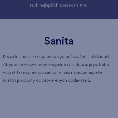
těch nejlepších značek na trhu.
Sanita
Koupelna není jen o správně vybrané dlažbě a obkladech.
Abyste se ve své nové koupelně cítili dobře, je potřeba
vybrat také správnou sanitu. V naší nabídce najdete
kvalitní produkty od prověřených dodavatelů.