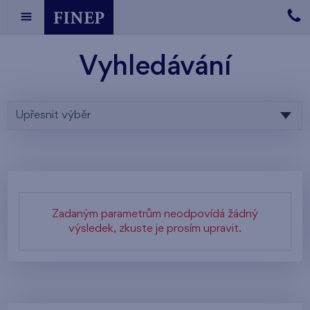
Vyhledávání
Upřesnit výběr
Zadaným parametrům neodpovídá žádný
výsledek, zkuste je prosím upravit.