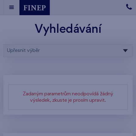
Vyhledávání
Upřesnit výběr
Zadaným parametrům neodpovídá žádný
výsledek, zkuste je prosím upravit.