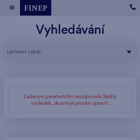
Vyhledávání
Upřesnit výběr
Zadaným parametrům neodpovídá žádný
výsledek, zkuste je prosím upravit.