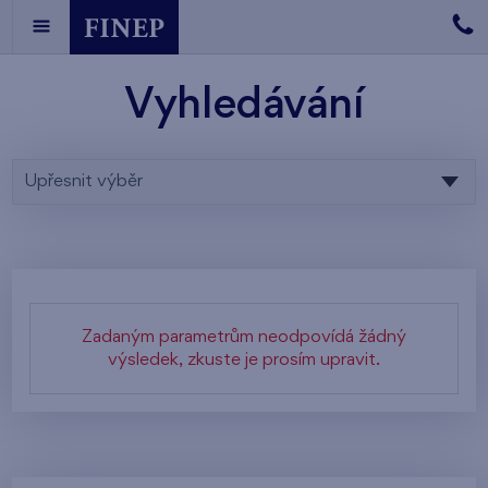
Vyhledávání
Upřesnit výběr
Zadaným parametrům neodpovídá žádný
výsledek, zkuste je prosím upravit.