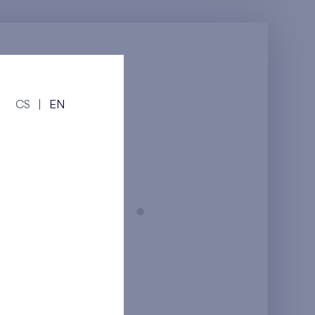
CS
|
EN
Praha