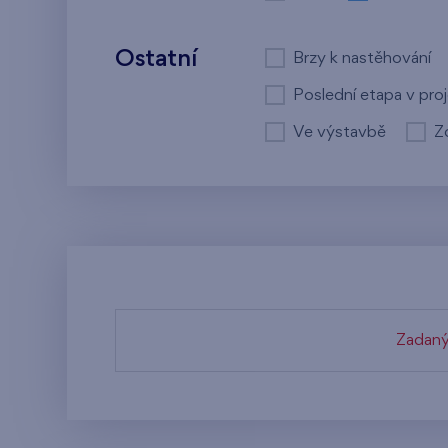
Ostatní
Brzy k nastěhování
Poslední etapa v pro
Ve výstavbě
Z
Zadaný