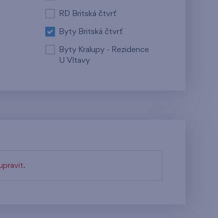
RD Britská čtvrť
Byty Britská čtvrť
Byty Kralupy - Rezidence
U Vltavy
pravit.