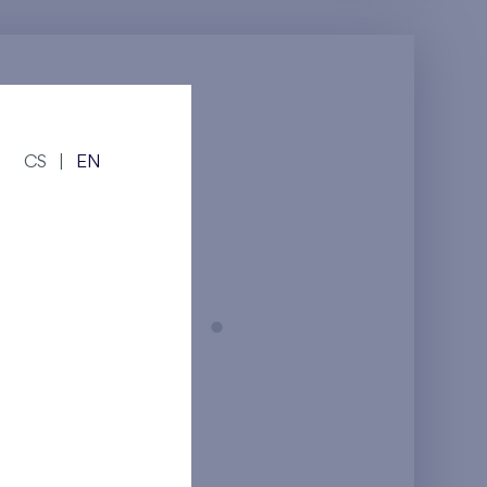
CS
|
EN
Praha