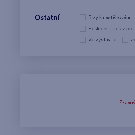
Ostatní
Brzy k nastěhování
Poslední etapa v pro
Ve výstavbě
Z
Zadaný