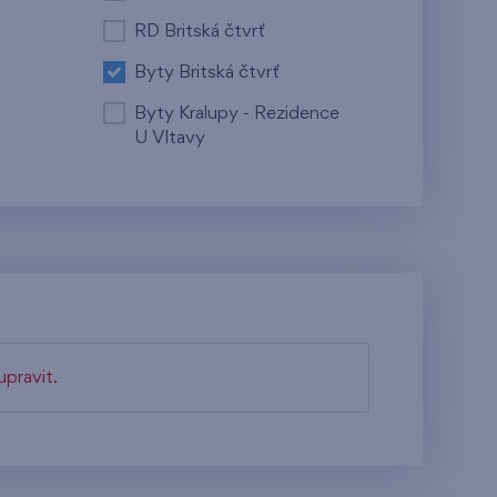
RD Britská čtvrť
Byty Britská čtvrť
Byty Kralupy - Rezidence
U Vltavy
pravit.