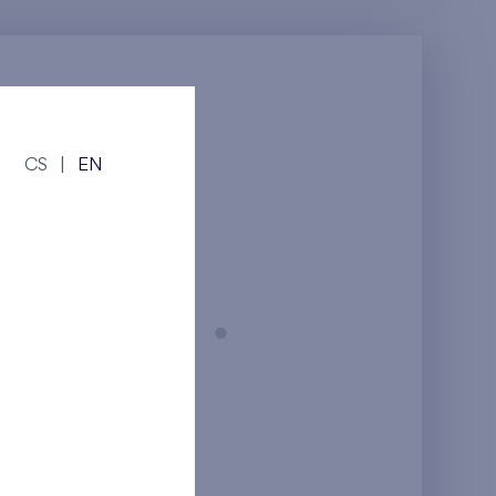
CS
|
EN
Praha