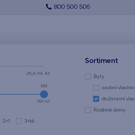
800 500 506
Sortiment
26,6 mil. Kč
Byty
143
osobní vlastnic
družstevní vlas
2
143 m
Rodinné domy
2+1
3+kk