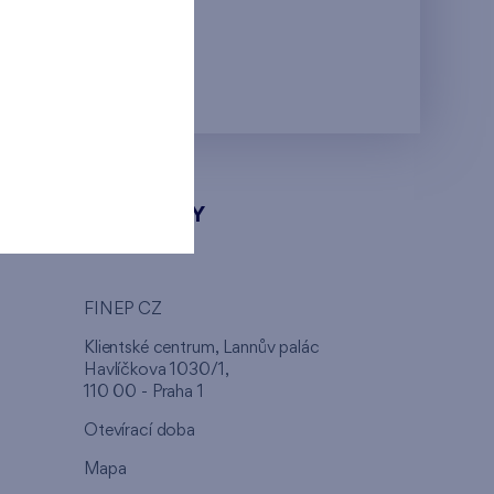
KONTAKTY
FINEP CZ
u
Klientské centrum, Lannův palác
Havlíčkova 1030/1,
110 00 - Praha 1
Otevírací doba
Mapa