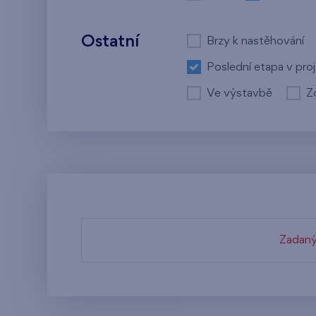
Ostatní
Brzy k nastěhování
Poslední etapa v pro
Ve výstavbě
Z
Zadaný