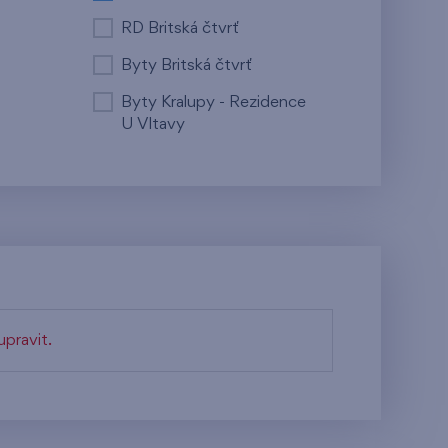
RD Britská čtvrť
Byty Britská čtvrť
Byty Kralupy - Rezidence
U Vltavy
pravit.