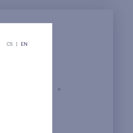
CS
|
EN
Praha