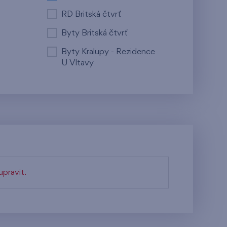
RD Britská čtvrť
Byty Britská čtvrť
Byty Kralupy - Rezidence
U Vltavy
pravit.