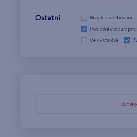
Ostatní
Brzy k nastěhování
Poslední etapa v pro
Ve výstavbě
Z
Zadaný