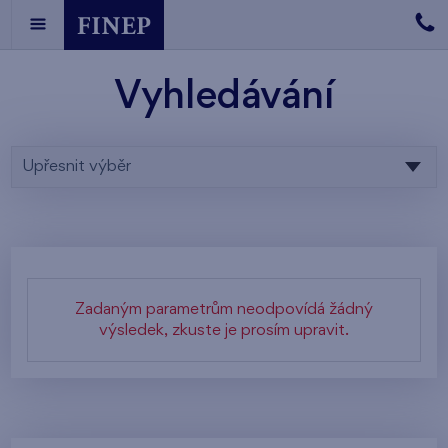
Vyhledávání
Upřesnit výběr
Zadaným parametrům neodpovídá žádný
výsledek, zkuste je prosím upravit.