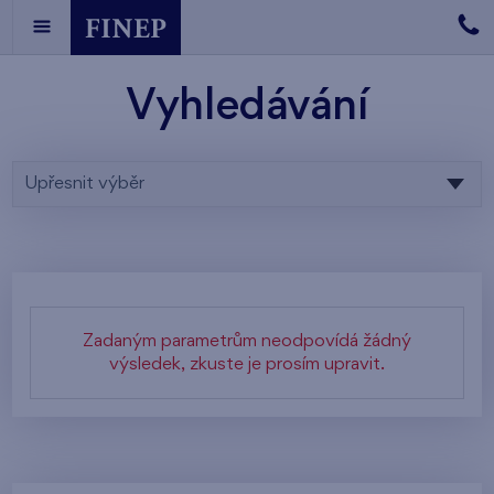
Vyhledávání
Upřesnit výběr
Zadaným parametrům neodpovídá žádný
výsledek, zkuste je prosím upravit.