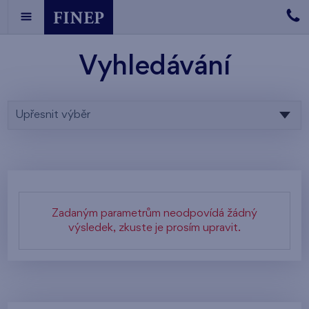
Vyhledávání
Upřesnit výběr
Zadaným parametrům neodpovídá žádný
výsledek, zkuste je prosím upravit.