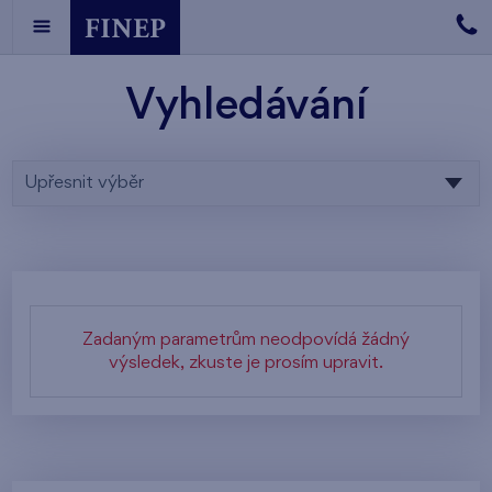
Vyhledávání
Upřesnit výběr
Zadaným parametrům neodpovídá žádný
výsledek, zkuste je prosím upravit.