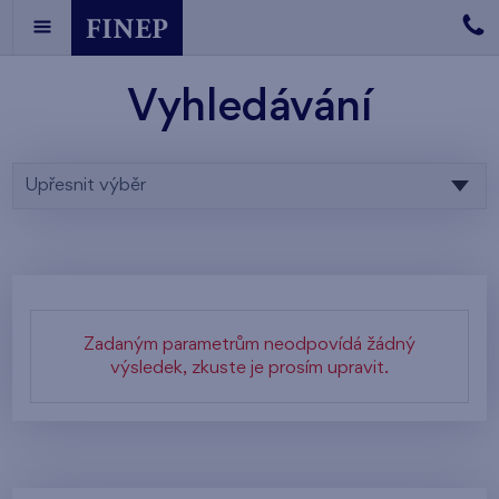
Vyhledávání
Upřesnit výběr
Zadaným parametrům neodpovídá žádný
výsledek, zkuste je prosím upravit.