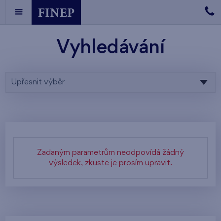
Vyhledávání
Upřesnit výběr
Zadaným parametrům neodpovídá žádný
výsledek, zkuste je prosím upravit.