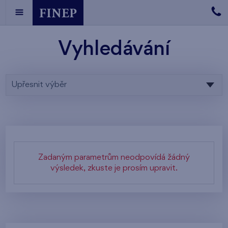
Vyhledávání
Upřesnit výběr
Zadaným parametrům neodpovídá žádný
výsledek, zkuste je prosím upravit.