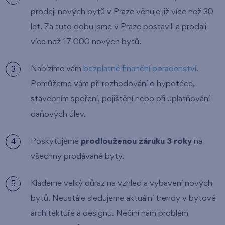
prodeji nových bytů v Praze věnuje již více než 30
let. Za tuto dobu jsme v Praze postavili a prodali
více než 17 000 nových bytů.
Nabízíme vám
bezplatné finanční poradenství
.
Pomůžeme vám při rozhodování o hypotéce,
stavebním spoření, pojištění nebo při uplatňování
daňových úlev.
Poskytujeme
prodlouženou záruku 3 roky
na
všechny prodávané byty.
Klademe velký důraz na vzhled a vybavení nových
bytů. Neustále sledujeme aktuální trendy v bytové
architektuře a designu. Nečiní nám problém