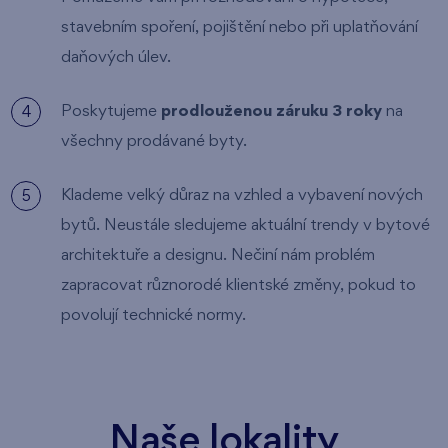
stavebním spoření, pojištění nebo při uplatňování
daňových úlev.
Poskytujeme
prodlouženou záruku 3 roky
na
všechny prodávané byty.
Klademe velký důraz na vzhled a vybavení nových
bytů. Neustále sledujeme aktuální trendy v bytové
architektuře a designu. Nečiní nám problém
zapracovat různorodé klientské změny, pokud to
povolují technické normy.
Naše lokality