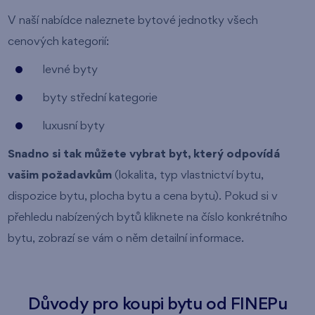
V naší nabídce naleznete bytové jednotky všech
cenových kategorií:
levné byty
byty střední kategorie
luxusní byty
Snadno si tak můžete vybrat byt, který odpovídá
vašim požadavkům
(lokalita, typ vlastnictví bytu,
dispozice bytu, plocha bytu a cena bytu). Pokud si v
přehledu nabízených bytů kliknete na číslo konkrétního
bytu, zobrazí se vám o něm detailní informace.
Důvody pro koupi bytu od FINEPu