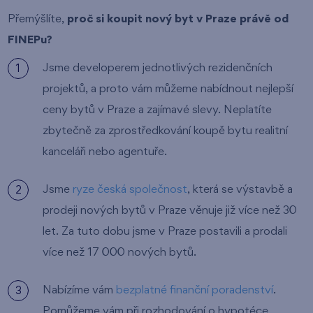
Přemýšlíte,
proč si koupit nový byt v Praze právě od
FINEPu?
Jsme developerem jednotlivých rezidenčních
projektů, a proto vám můžeme nabídnout nejlepší
ceny bytů v Praze a zajímavé slevy. Neplatíte
zbytečně za zprostředkování koupě bytu realitní
kanceláři nebo agentuře.
Jsme
ryze česká společnost
, která se výstavbě a
prodeji nových bytů v Praze věnuje již více než 30
let. Za tuto dobu jsme v Praze postavili a prodali
více než 17 000 nových bytů.
Nabízíme vám
bezplatné finanční poradenství
.
Pomůžeme vám při rozhodování o hypotéce,