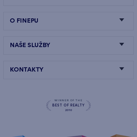
O FINEPU
NAŠE SLUŽBY
KONTAKTY
WINNER OF THE
BEST OF REALTY
2010