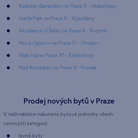
Kaskády Barrandov na Praze 5 - Hlubočepy
Harfa Park na Praze 9 - Vysočany
Rezidence U Šárky na Praze 6 - Ruzyně
Nový Opatov na Praze 11 - Chodov
Malý háj na Praze 10 - Štěrboholy
Nad Krocínkou na Praze 9 - Prosek
Prodej nových bytů v Praze
V naší nabídce naleznete bytové jednotky všech
cenových kategorií:
levné byty