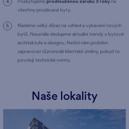
Poskytujeme
prodlouženou záruku 3 roky
na
všechny prodávané byty.
Klademe velký důraz na vzhled a vybavení nových
bytů. Neustále sledujeme aktuální trendy v bytové
architektuře a designu. Nečiní nám problém
zapracovat různorodé klientské změny, pokud to
povolují technické normy.
Naše lokality