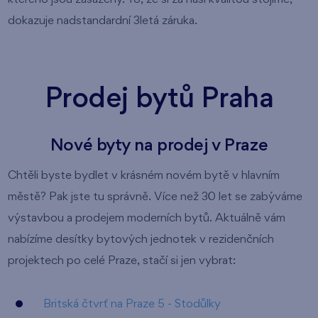
dokazuje nadstandardní 3letá záruka.
Prodej bytů Praha
Nové byty na prodej v Praze
Chtěli byste bydlet v krásném novém bytě v hlavním
městě? Pak jste tu správně. Více než 30 let se zabýváme
výstavbou a prodejem moderních bytů. Aktuálně vám
nabízíme desítky bytových jednotek v rezidenčních
projektech po celé Praze, stačí si jen vybrat:
Britská čtvrť na Praze 5 - Stodůlky