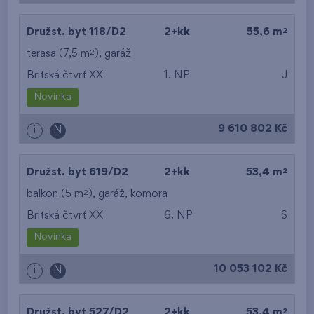
2
Družst. byt 118/D2
2+kk
55,6 m
2
terasa (7,5 m
),
garáž
Britská čtvrť XX
1. NP
J
Novinka
9 610 802 Kč
i
N
2
Družst. byt 619/D2
2+kk
53,4 m
2
balkon (5 m
),
garáž
,
komora
Britská čtvrť XX
6. NP
S
Novinka
10 053 102 Kč
i
N
2
Družst. byt 527/D2
2+kk
53,4 m