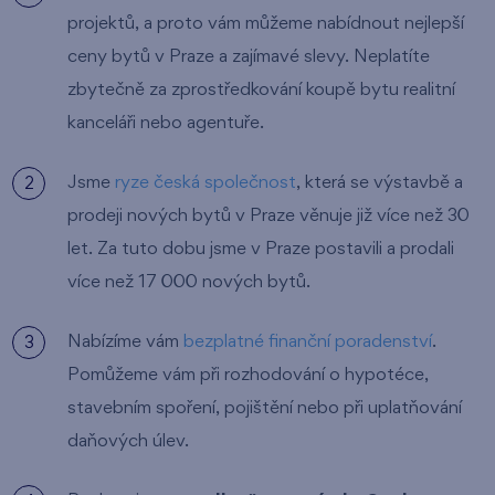
projektů, a proto vám můžeme nabídnout nejlepší
ceny bytů v Praze a zajímavé slevy. Neplatíte
zbytečně za zprostředkování koupě bytu realitní
kanceláři nebo agentuře.
Jsme
ryze česká společnost
, která se výstavbě a
prodeji nových bytů v Praze věnuje již více než 30
let. Za tuto dobu jsme v Praze postavili a prodali
více než 17 000 nových bytů.
Nabízíme vám
bezplatné finanční poradenství
.
Pomůžeme vám při rozhodování o hypotéce,
stavebním spoření, pojištění nebo při uplatňování
daňových úlev.