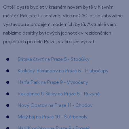
Chtěli byste bydlet v krásném novém bytě v hlavním
městě? Pak jste tu správně. Více než 30 let se zabýváme
výstavbou a prodejem moderních bytů. Aktuálně vám
nabízíme desítky bytových jednotek v rezidenčních
projektech po celé Praze, stačí si jen vybrat:
Britská čtvrť na Praze 5 - Stodůlky
Kaskády Barrandov na Praze 5 - Hlubočepy
Harfa Park na Praze 9 - Vysočany
Rezidence U Šárky na Praze 6 - Ruzyně
Nový Opatov na Praze 11 - Chodov
Malý háj na Praze 10 - Štěrboholy
Nad Krocínkou na Praze 9 - Prosek