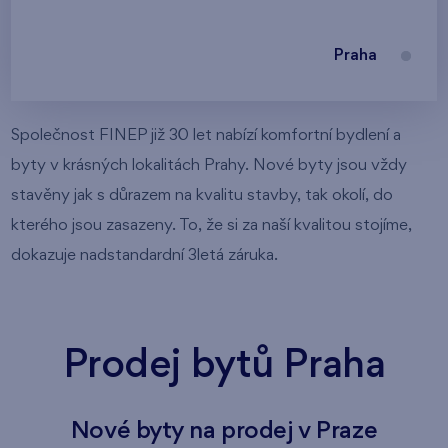
Praha
Společnost FINEP již 30 let nabízí komfortní bydlení a
byty v krásných lokalitách Prahy. Nové byty jsou vždy
stavěny jak s důrazem na kvalitu stavby, tak okolí, do
kterého jsou zasazeny. To, že si za naší kvalitou stojíme,
dokazuje nadstandardní 3letá záruka.
Prodej bytů Praha
Nové byty na prodej v Praze