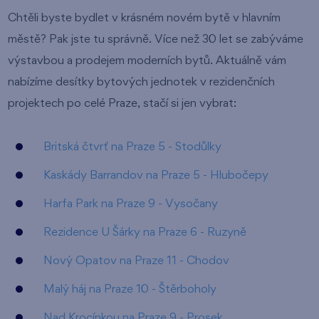
Chtěli byste bydlet v krásném novém bytě v hlavním
městě? Pak jste tu správně. Více než 30 let se zabýváme
výstavbou a prodejem moderních bytů. Aktuálně vám
nabízíme desítky bytových jednotek v rezidenčních
projektech po celé Praze, stačí si jen vybrat:
Britská čtvrť na Praze 5 - Stodůlky
Kaskády Barrandov na Praze 5 - Hlubočepy
Harfa Park na Praze 9 - Vysočany
Rezidence U Šárky na Praze 6 - Ruzyně
Nový Opatov na Praze 11 - Chodov
Malý háj na Praze 10 - Štěrboholy
Nad Krocínkou na Praze 9 - Prosek