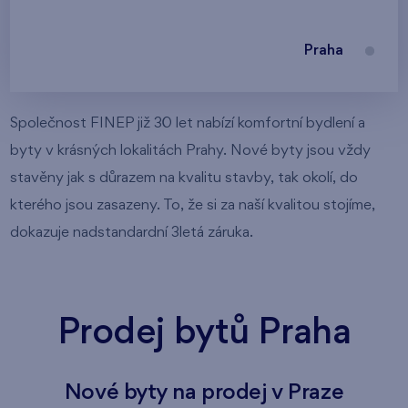
Praha
Společnost FINEP již 30 let nabízí komfortní bydlení a
byty v krásných lokalitách Prahy. Nové byty jsou vždy
stavěny jak s důrazem na kvalitu stavby, tak okolí, do
kterého jsou zasazeny. To, že si za naší kvalitou stojíme,
dokazuje nadstandardní 3letá záruka.
Prodej bytů Praha
Nové byty na prodej v Praze