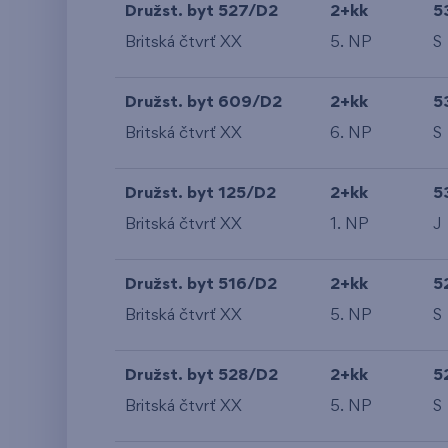
Družst. byt 527/D2
2+kk
5
Britská čtvrť XX
5. NP
S
Družst. byt 609/D2
2+kk
5
Britská čtvrť XX
6. NP
S
Družst. byt 125/D2
2+kk
5
Britská čtvrť XX
1. NP
J
Družst. byt 516/D2
2+kk
5
Britská čtvrť XX
5. NP
S
Družst. byt 528/D2
2+kk
5
Britská čtvrť XX
5. NP
S