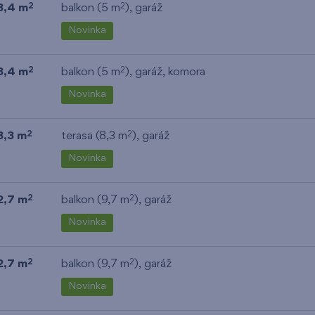
3,4 m
balkon (5 m
),
garáž
2
2
Novinka
3,4 m
balkon (5 m
),
garáž
,
komora
2
2
Novinka
3,3 m
terasa (8,3 m
),
garáž
2
2
Novinka
2,7 m
balkon (9,7 m
),
garáž
2
2
Novinka
2,7 m
balkon (9,7 m
),
garáž
2
2
Novinka