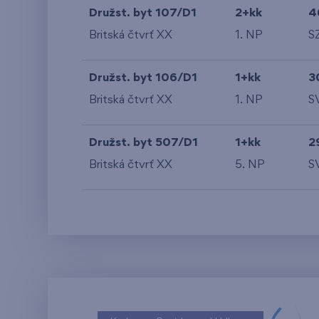
Družst. byt 107/D1
2+kk
4
Britská čtvrť XX
1. NP
S
Družst. byt 106/D1
1+kk
3
Britská čtvrť XX
1. NP
S
Družst. byt 507/D1
1+kk
2
Britská čtvrť XX
5. NP
S