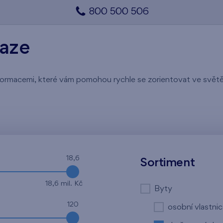
800 500 506
raze
 informacemi, které vám pomohou rychle se zorientovat ve svě
18,6
Sortiment
18,6 mil. Kč
Byty
120
osobní vlastnic