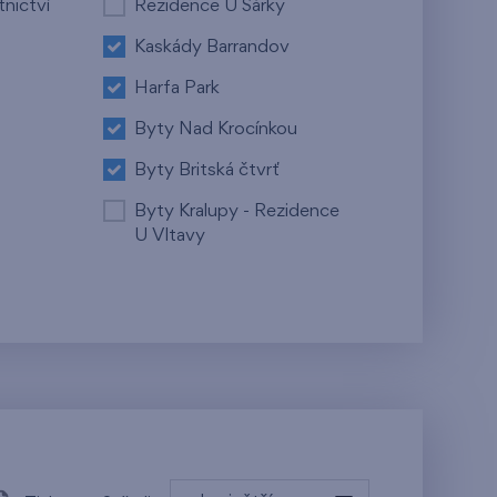
tnictví
Rezidence U Šárky
Kaskády Barrandov
Harfa Park
Byty Nad Krocínkou
Byty Britská čtvrť
Byty Kralupy - Rezidence
U Vltavy