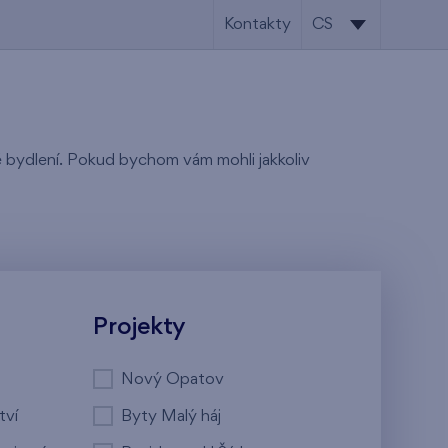
Kontakty
CS
CS
EN
tě bydlení. Pokud bychom vám mohli jakkoliv
Projekty
Nový Opatov
tví
Byty Malý háj