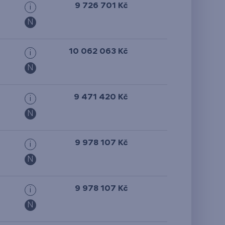
9 726 701 Kč
i
N
10 062 063 Kč
i
N
9 471 420 Kč
i
N
9 978 107 Kč
i
N
9 978 107 Kč
i
N