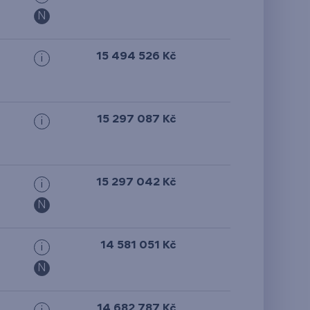
N
15 494 526 Kč
i
15 297 087 Kč
i
15 297 042 Kč
i
N
14 581 051 Kč
i
N
14 682 787 Kč