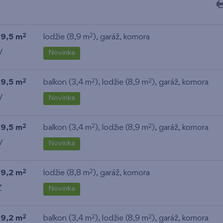
19,5 m
lodžie (8,9 m
),
garáž
,
komora
2
2
V
Novinka
19,5 m
balkon (3,4 m
), lodžie (8,9 m
),
garáž
,
komora
2
2
2
V
Novinka
19,5 m
balkon (3,4 m
), lodžie (8,9 m
),
garáž
,
komora
2
2
2
V
Novinka
19,2 m
lodžie (8,8 m
),
garáž
,
komora
2
2
Z
Novinka
19,2 m
balkon (3,4 m
), lodžie (8,9 m
),
garáž
,
komora
2
2
2