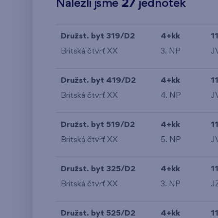
Nalezli jsme
27
jednotek
Družst. byt 319/D2
4+kk
1
Britská čtvrť XX
3. NP
J
Družst. byt 419/D2
4+kk
1
Britská čtvrť XX
4. NP
J
Družst. byt 519/D2
4+kk
1
Britská čtvrť XX
5. NP
J
Družst. byt 325/D2
4+kk
1
Britská čtvrť XX
3. NP
J
Družst. byt 525/D2
4+kk
1