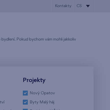
Kontakty
CS
CS
EN
tě bydlení. Pokud bychom vám mohli jakkoliv
Projekty
Nový Opatov
tví
Byty Malý háj