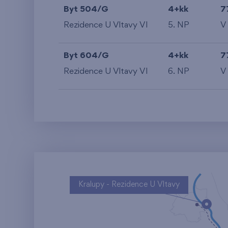
Byt 504/G
4+kk
7
Rezidence U Vltavy VI
5. NP
V
Byt 604/G
4+kk
7
Rezidence U Vltavy VI
6. NP
V
Kralupy - Rezidence U Vltavy