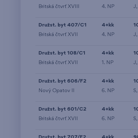
Britská čtvrť XVIII
4. NP
J,
Družst. byt 407/C1
4+kk
1
Britská čtvrť XVII
4. NP
J,
Družst. byt 108/C1
4+kk
1
Britská čtvrť XVII
1. NP
J,
Družst. byt 606/F2
4+kk
1
Nový Opatov II
6. NP
S,
Družst. byt 601/C2
4+kk
1
Britská čtvrť XVII
6. NP
S,
Družst. byt 707/F2
4+kk
9