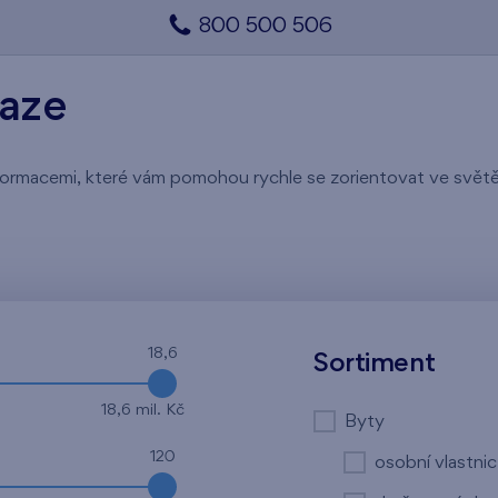
800 500 506
raze
 informacemi, které vám pomohou rychle se zorientovat ve svě
18,6
Sortiment
18,6 mil. Kč
Byty
120
osobní vlastnic