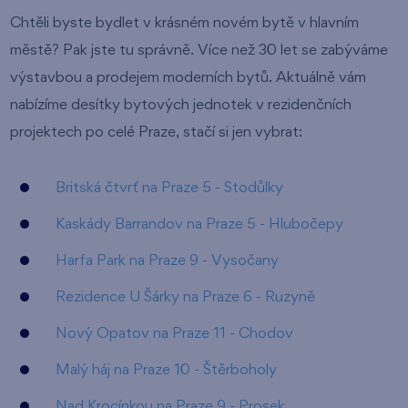
Chtěli byste bydlet v krásném novém bytě v hlavním
městě? Pak jste tu správně. Více než 30 let se zabýváme
výstavbou a prodejem moderních bytů. Aktuálně vám
nabízíme desítky bytových jednotek v rezidenčních
projektech po celé Praze, stačí si jen vybrat:
Britská čtvrť na Praze 5 - Stodůlky
Kaskády Barrandov na Praze 5 - Hlubočepy
Harfa Park na Praze 9 - Vysočany
Rezidence U Šárky na Praze 6 - Ruzyně
Nový Opatov na Praze 11 - Chodov
Malý háj na Praze 10 - Štěrboholy
Nad Krocínkou na Praze 9 - Prosek