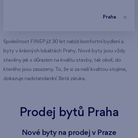
Praha
Společnost FINEP již 30 let nabízí komfortní bydlení a
byty v krásných lokalitách Prahy. Nové byty jsou vždy
stavěny jak s důrazem na kvalitu stavby, tak okolí, do
kterého jsou zasazeny. To, že si za naší kvalitou stojíme,
dokazuje nadstandardní 3letá záruka.
Prodej bytů Praha
Nové byty na prodej v Praze