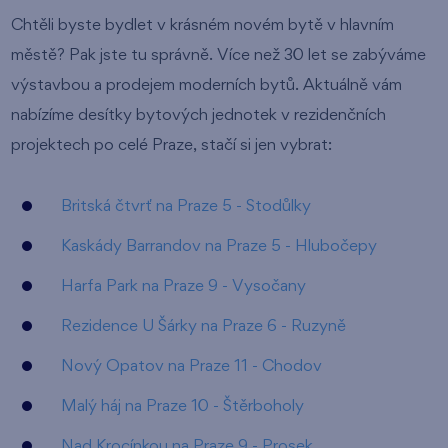
Chtěli byste bydlet v krásném novém bytě v hlavním
městě? Pak jste tu správně. Více než 30 let se zabýváme
výstavbou a prodejem moderních bytů. Aktuálně vám
nabízíme desítky bytových jednotek v rezidenčních
projektech po celé Praze, stačí si jen vybrat:
Britská čtvrť na Praze 5 - Stodůlky
Kaskády Barrandov na Praze 5 - Hlubočepy
Harfa Park na Praze 9 - Vysočany
Rezidence U Šárky na Praze 6 - Ruzyně
Nový Opatov na Praze 11 - Chodov
Malý háj na Praze 10 - Štěrboholy
Nad Krocínkou na Praze 9 - Prosek