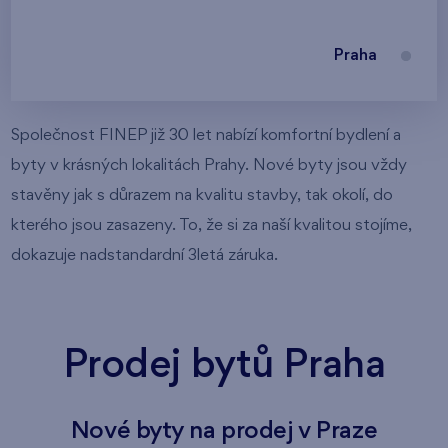
Praha
Společnost FINEP již 30 let nabízí komfortní bydlení a
byty v krásných lokalitách Prahy. Nové byty jsou vždy
stavěny jak s důrazem na kvalitu stavby, tak okolí, do
kterého jsou zasazeny. To, že si za naší kvalitou stojíme,
dokazuje nadstandardní 3letá záruka.
Prodej bytů Praha
Nové byty na prodej v Praze