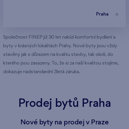
Praha
Společnost FINEP již 30 let nabízí komfortní bydlení a
byty v krásných lokalitách Prahy. Nové byty jsou vždy
stavěny jak s důrazem na kvalitu stavby, tak okolí, do
kterého jsou zasazeny. To, že si za naší kvalitou stojíme,
dokazuje nadstandardní 3letá záruka.
Prodej bytů Praha
Nové byty na prodej v Praze