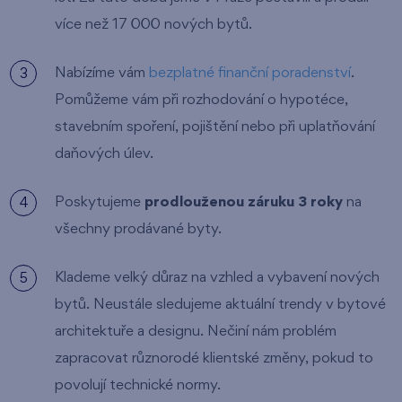
více než 17 000 nových bytů.
Nabízíme vám
bezplatné finanční poradenství
.
Pomůžeme vám při rozhodování o hypotéce,
stavebním spoření, pojištění nebo při uplatňování
daňových úlev.
Poskytujeme
prodlouženou záruku 3 roky
na
všechny prodávané byty.
Klademe velký důraz na vzhled a vybavení nových
bytů. Neustále sledujeme aktuální trendy v bytové
architektuře a designu. Nečiní nám problém
zapracovat různorodé klientské změny, pokud to
povolují technické normy.