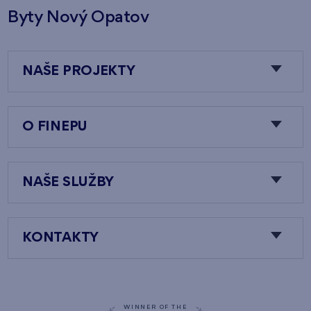
Byty Nový Opatov
NAŠE PROJEKTY
O FINEPU
NAŠE SLUŽBY
KONTAKTY
WINNER OF THE