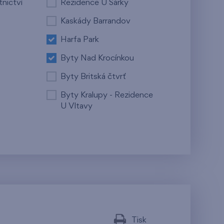
tnictví
Rezidence U Šárky
Kaskády Barrandov
Harfa Park
Byty Nad Krocínkou
Byty Britská čtvrť
Byty Kralupy - Rezidence
U Vltavy
Tisk