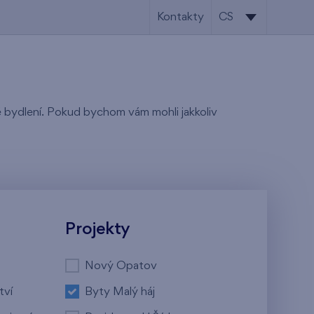
Kontakty
CS
CS
EN
tě bydlení. Pokud bychom vám mohli jakkoliv
Projekty
Nový Opatov
tví
Byty Malý háj