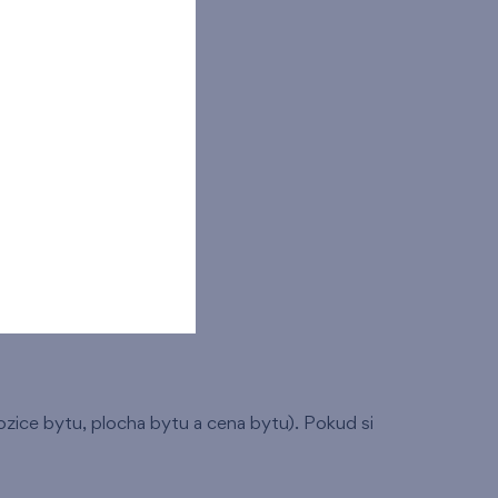
spozice bytu, plocha bytu a cena bytu). Pokud si