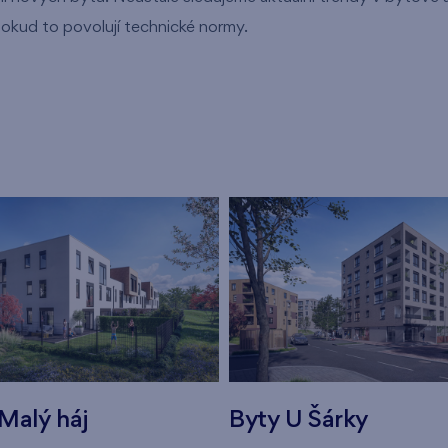
okud to povolují technické normy.
Malý háj
Byty U Šárky