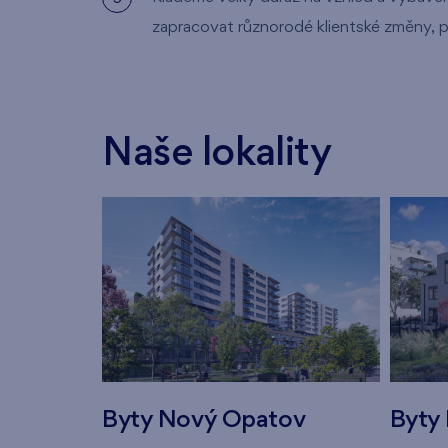
zapracovat různorodé klientské změny, p
Naše lokality
Byty Nový Opatov
Byty 