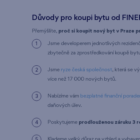
Důvody pro koupi bytu od FINE
Přemýšlíte,
proč si koupit nový byt v Praze 
Jsme developerem jednotlivých rezidenčn
zbytečně za zprostředkování koupě bytu 
Jsme
ryze česká společnost
, která se v
více než 17 000 nových bytů.
Nabízíme vám
bezplatné finanční porade
daňových úlev.
Poskytujeme
prodlouženou záruku 3 r
Klademe velký důraz na vzhled a vybaven