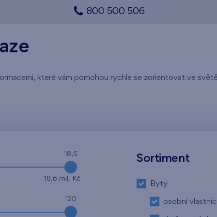
800 500 506
raze
 informacemi, které vám pomohou rychle se zorientovat ve svě
18,6
Sortiment
18,6 mil. Kč
Byty
120
osobní vlastnic