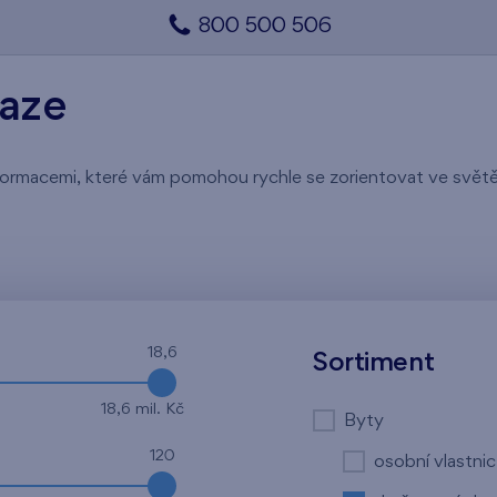
800 500 506
raze
 informacemi, které vám pomohou rychle se zorientovat ve svě
18,6
Sortiment
18,6 mil. Kč
Byty
120
osobní vlastnic