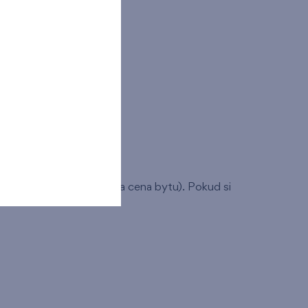
spozice bytu, plocha bytu a cena bytu). Pokud si