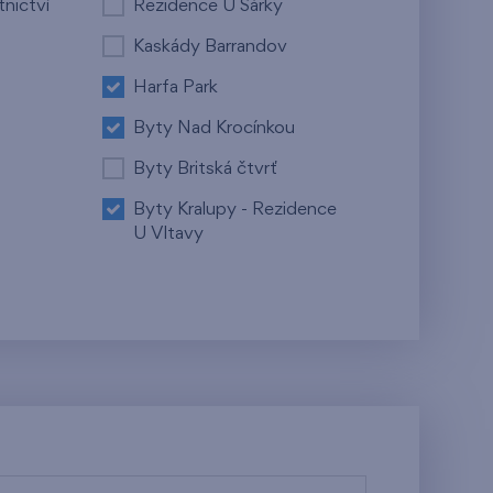
tnictví
Rezidence U Šárky
Kaskády Barrandov
Harfa Park
Byty Nad Krocínkou
Byty Britská čtvrť
Byty Kralupy - Rezidence
U Vltavy