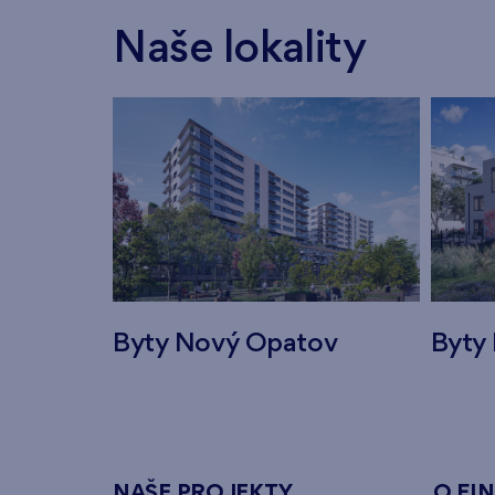
Naše lokality
Byty Nový Opatov
Byty 
NAŠE PROJEKTY
O FI