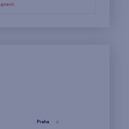
pravit.
Praha