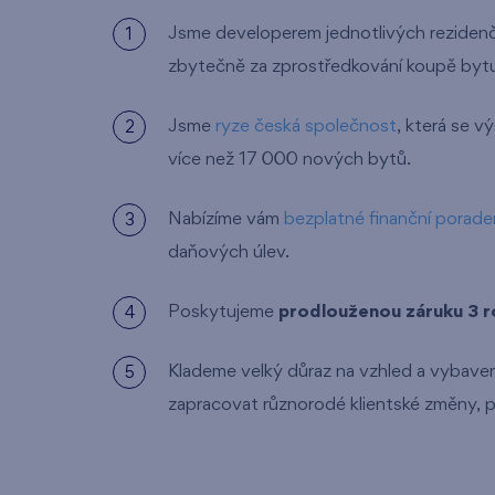
Jsme developerem jednotlivých rezidenčn
zbytečně za zprostředkování koupě bytu 
Jsme
ryze česká společnost
, která se v
více než 17 000 nových bytů.
Nabízíme vám
bezplatné finanční porade
daňových úlev.
Poskytujeme
prodlouženou záruku 3 r
Klademe velký důraz na vzhled a vybaven
zapracovat různorodé klientské změny, p