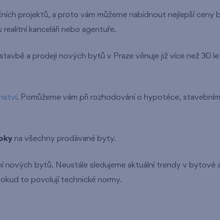
ích projektů, a proto vám můžeme nabídnout nejlepší ceny by
realitní kanceláři nebo agentuře.
ýstavbě a prodeji nových bytů v Praze věnuje již více než 30 le
nství
. Pomůžeme vám při rozhodování o hypotéce, stavebním s
oky
na všechny prodávané byty.
í nových bytů. Neustále sledujeme aktuální trendy v bytové 
okud to povolují technické normy.