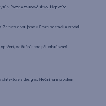
tů v Praze a zajímavé slevy. Neplatíte
t. Za tuto dobu jsme v Praze postavili a prodali
poření, pojištění nebo při uplatňování
architektuře a designu. Nečiní nám problém