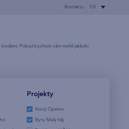
Kontakty
CS
CS
EN
tě bydlení. Pokud bychom vám mohli jakkoliv
Projekty
Nový Opatov
tví
Byty Malý háj