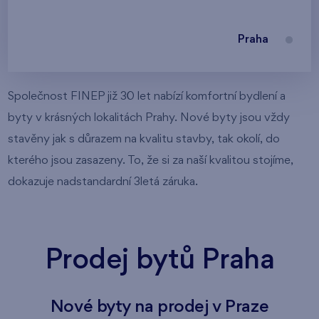
Praha
Společnost FINEP již 30 let nabízí komfortní bydlení a
byty v krásných lokalitách Prahy. Nové byty jsou vždy
stavěny jak s důrazem na kvalitu stavby, tak okolí, do
kterého jsou zasazeny. To, že si za naší kvalitou stojíme,
dokazuje nadstandardní 3letá záruka.
Prodej bytů Praha
Nové byty na prodej v Praze