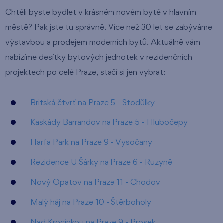
Chtěli byste bydlet v krásném novém bytě v hlavním
městě? Pak jste tu správně. Více než 30 let se zabýváme
výstavbou a prodejem moderních bytů. Aktuálně vám
nabízíme desítky bytových jednotek v rezidenčních
projektech po celé Praze, stačí si jen vybrat:
Britská čtvrť na Praze 5 - Stodůlky
Kaskády Barrandov na Praze 5 - Hlubočepy
Harfa Park na Praze 9 - Vysočany
Rezidence U Šárky na Praze 6 - Ruzyně
Nový Opatov na Praze 11 - Chodov
Malý háj na Praze 10 - Štěrboholy
Nad Krocínkou na Praze 9 - Prosek