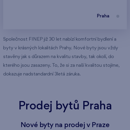
Praha
Společnost FINEP již 30 let nabízí komfortní bydlení a
byty v krásných lokalitách Prahy. Nové byty jsou vždy
stavěny jak s důrazem na kvalitu stavby, tak okolí, do
kterého jsou zasazeny. To, že si za naší kvalitou stojíme,
dokazuje nadstandardní 3letá záruka.
Prodej bytů Praha
Nové byty na prodej v Praze