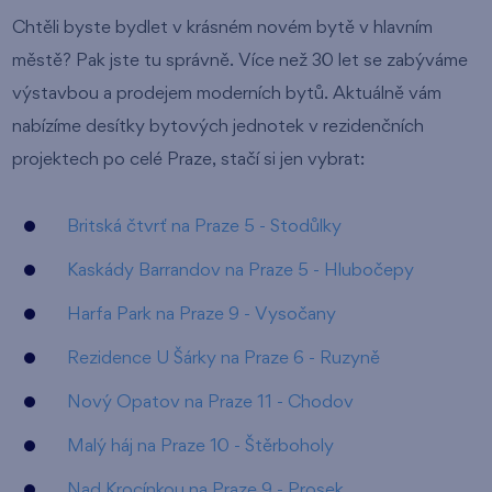
Chtěli byste bydlet v krásném novém bytě v hlavním
městě? Pak jste tu správně. Více než 30 let se zabýváme
výstavbou a prodejem moderních bytů. Aktuálně vám
nabízíme desítky bytových jednotek v rezidenčních
projektech po celé Praze, stačí si jen vybrat:
Britská čtvrť na Praze 5 - Stodůlky
Kaskády Barrandov na Praze 5 - Hlubočepy
Harfa Park na Praze 9 - Vysočany
Rezidence U Šárky na Praze 6 - Ruzyně
Nový Opatov na Praze 11 - Chodov
Malý háj na Praze 10 - Štěrboholy
Nad Krocínkou na Praze 9 - Prosek