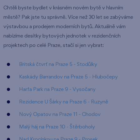
Chtěli byste bydlet v krásném novém bytě v hlavním
městě? Pak jste tu správně. Více než 30 let se zabýváme
výstavbou a prodejem moderních bytů. Aktuálně vám
nabízíme desítky bytových jednotek v rezidenčních
projektech po celé Praze, stačí si jen vybrat:
Britská čtvrť na Praze 5 - Stodůlky
Kaskády Barrandov na Praze 5 - Hlubočepy
Harfa Park na Praze 9 - Vysočany
Rezidence U Šárky na Praze 6 - Ruzyně
Nový Opatov na Praze 11 - Chodov
Malý háj na Praze 10 - Štěrboholy
Nad Krocínkou na Praze 9 - Prosek