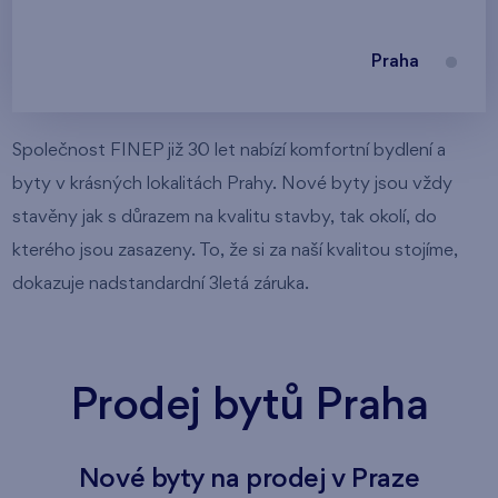
Praha
Společnost FINEP již 30 let nabízí komfortní bydlení a
byty v krásných lokalitách Prahy. Nové byty jsou vždy
stavěny jak s důrazem na kvalitu stavby, tak okolí, do
kterého jsou zasazeny. To, že si za naší kvalitou stojíme,
dokazuje nadstandardní 3letá záruka.
Prodej bytů Praha
Nové byty na prodej v Praze