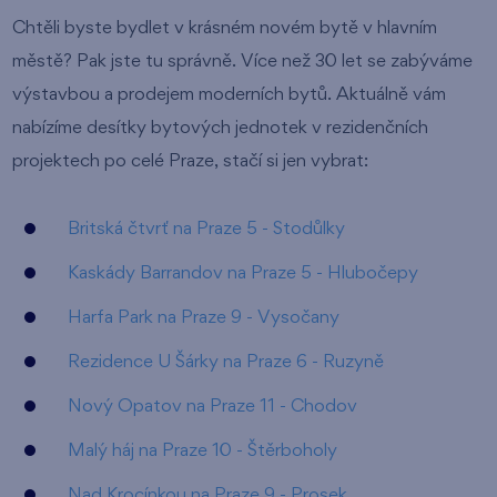
Chtěli byste bydlet v krásném novém bytě v hlavním
městě? Pak jste tu správně. Více než 30 let se zabýváme
výstavbou a prodejem moderních bytů. Aktuálně vám
nabízíme desítky bytových jednotek v rezidenčních
projektech po celé Praze, stačí si jen vybrat:
Britská čtvrť na Praze 5 - Stodůlky
Kaskády Barrandov na Praze 5 - Hlubočepy
Harfa Park na Praze 9 - Vysočany
Rezidence U Šárky na Praze 6 - Ruzyně
Nový Opatov na Praze 11 - Chodov
Malý háj na Praze 10 - Štěrboholy
Nad Krocínkou na Praze 9 - Prosek