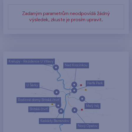
Zadaným parametrům neodpovídá žádný
výsledek, zkuste je prosím upravit.
Kralupy - Rezidence U Vltavy
Nad Krocínkou
Harfa Park
U Šárky
Rodinné domy Britská čtvrť
Malý háj
Britská čtvrť
Kaskády Barrandov
Nový Opatov