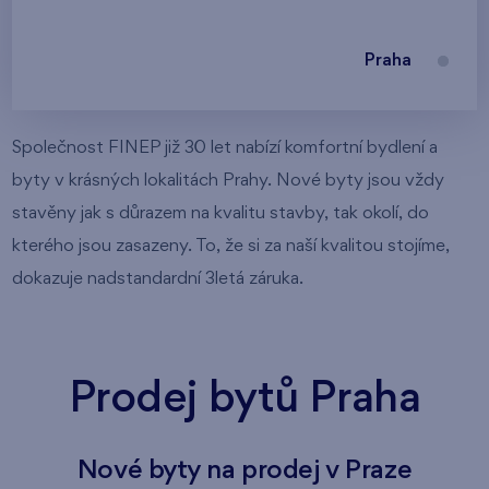
Praha
Společnost FINEP již 30 let nabízí komfortní bydlení a
byty v krásných lokalitách Prahy. Nové byty jsou vždy
stavěny jak s důrazem na kvalitu stavby, tak okolí, do
kterého jsou zasazeny. To, že si za naší kvalitou stojíme,
dokazuje nadstandardní 3letá záruka.
Prodej bytů Praha
Nové byty na prodej v Praze